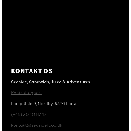
KONTAKT OS
Seaside, Sandwich, Juice & Adventures
Kontrolrapport
Langelinie 9, Nordby, 6720 Fanø
(+45) 20 10 87 17
kontakt@seasidefood.dk